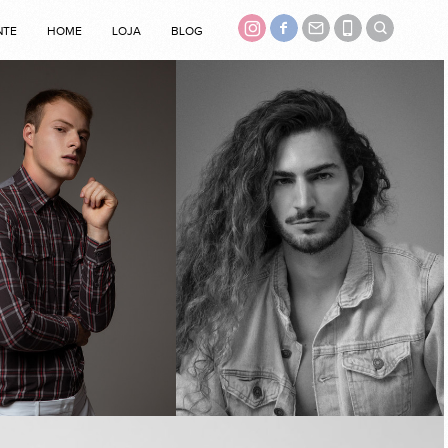
NTE
HOME
LOJA
BLOG