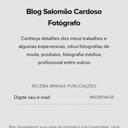
Blog Salomão Cardoso
Fotógrafo
Conheça detalhes dos meus trabalhos e
algumas experiencias, inlcui fotografias de
moda, produtos, fotografia médica,
profissional entre outros
RECEBA MINHAS PUBLICAÇÕES
INSCREVA-SE
Nós respeitamos sua caixa de entrada e sua privacidade, você